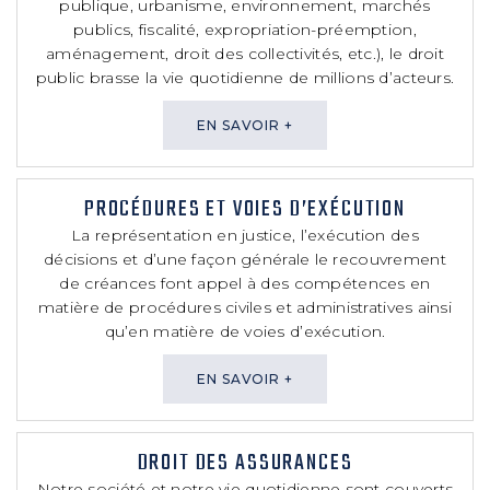
publique, urbanisme, environnement, marchés
publics, fiscalité, expropriation-préemption,
aménagement, droit des collectivités, etc.), le droit
public brasse la vie quotidienne de millions d’acteurs.
EN SAVOIR +
PROCÉDURES ET VOIES D’EXÉCUTION
La représentation en justice, l’exécution des
décisions et d’une façon générale le recouvrement
de créances font appel à des compétences en
matière de procédures civiles et administratives ainsi
qu’en matière de voies d’exécution.
EN SAVOIR +
DROIT DES ASSURANCES
Notre société et notre vie quotidienne sont couverts