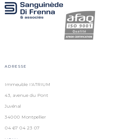
ADRESSE
Immeuble I'ATRIUM
43, avenue du Pont
Juvénal
34000 Montpellier
04 67 04 23 07