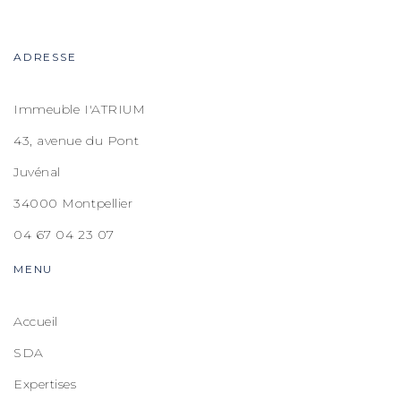
ADRESSE
Immeuble I'ATRIUM
43, avenue du Pont
Juvénal
34000 Montpellier
04 67 04 23 07
MENU
Accueil
SDA
Expertises