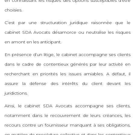
en connaissant les risques des options susceptibles d’être
choisies.
C’est par une structuration juridique raisonnée que le
cabinet SDA Avocats désamorce ou neutralise les risques
en amont en les anticipant.
En présence d’un litige, le cabinet accompagne ses clients
dans le cadre de contentieux générés par leur activité en
recherchant en priorités les issues amiables. A défaut, il
assure la défense des intérêts du client devant les
juridictions.
Ainsi, le cabinet SDA Avocats accompagne ses clients,
notamment dans le recouvrement de leurs créances, les
recours contre un fournisseur manquant à ses obligations,
en matière de procédure collective et dans les contentieux