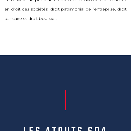
en droit des sociétés, droit patrimonial de l’entreprise, droit
bancaire et droit boursier.