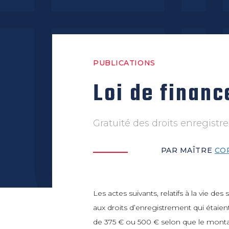
PUBLICATIONS
Loi de financ
Gratuité des droits enregistr
PAR MAÎTRE
CO
Les actes suivants, relatifs à la vie de
aux droits d’enregistrement qui étaien
de 375 € ou 500 € selon que le montant