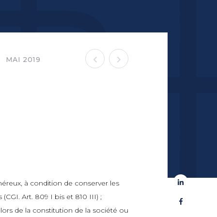
MAI 2019
onéreux, à condition de conserver les
CGI. Art. 809 I bis et 810 III) ;
lors de la constitution de la société ou